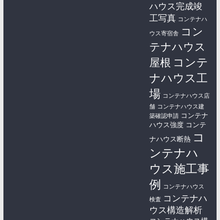
ハウス完成竣
工写真
コンテナハ
コン
ウス寄宿舎
テナハウス
コンテ
屋根
ナハウス工
場
コンテナハウス店
舗
コンテナハウス建
コンテナ
築確認申請
ハウス強度
コンテ
コ
ナハウス断熱
ンテナハ
ウス施工事
例
コンテナハウス
コンテナハ
検査
ウス構造解析