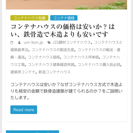
コンテナハウス知識
コンテナ価格
コンテナハウスの価格は安いか？は
い、鉄骨造で木造よりも安いです
,
uni-kon.jp
JIS鋼材コンテナハウス
コンテナハウスと
,
,
建築基準法
コンテナハウスの製造生産
コンテナハウスの輸送・運
,
,
,
搬・運送
コンテナハウス価格
コンテナハウス坪単価
コンテナハ
,
,
,
ウス工場
コンテナハウス建築確認申請
コンテナハウス購入前必読
,
建築用コンテナ
新造コンテナハウス
コンテナハウスは安いか？なぜコンテナハウス方式で木造よ
りも格安の金額で鉄骨造建築が建てられるのか？をご説明い
たします。
Read more