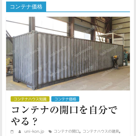
コンテナ価格
コンテナハウス知識
コンテナ価格
コンテナの開口を自分で
やる？
,
,
uni-kon.jp
コンテナの開口
コンテナハウスの建具