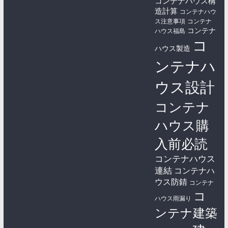
コンテナハウス構
造計算
コンテナハウ
ス注意事項
コンテナ
コンテナ
ハウス福島
コ
ハウス製造
ンテナハ
ウス設計
コンテナ
ハウス購
入前必読
コンテナハウス
連結
コンテナハ
ウス防錆
コンテナ
コ
ハウス雨漏り
ンテナ建築