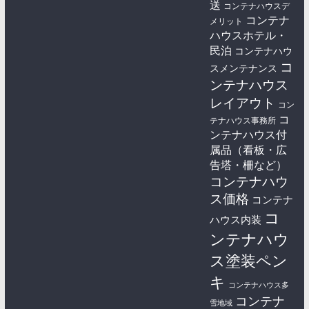
送
コンテナハウスデ
コンテナ
メリット
ハウスホテル・
民泊
コンテナハウ
コ
スメンテナンス
ンテナハウス
レイアウト
コン
コ
テナハウス事務所
ンテナハウス付
属品（看板・広
告塔・柵など）
コンテナハウ
ス価格
コンテナ
コ
ハウス内装
ンテナハウ
ス塗装ペン
キ
コンテナハウス多
コンテナ
雪地域