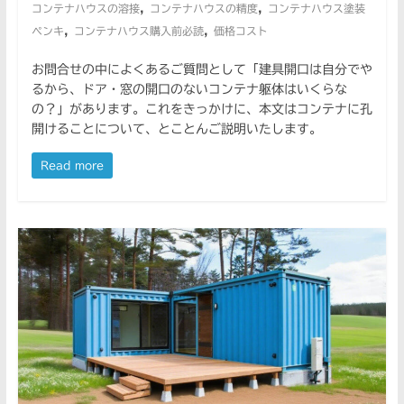
,
,
コンテナハウスの溶接
コンテナハウスの精度
コンテナハウス塗装
,
,
ペンキ
コンテナハウス購入前必読
価格コスト
お問合せの中によくあるご質問として「建具開口は自分でや
るから、ドア・窓の開口のないコンテナ躯体はいくらな
の？」があります。これをきっかけに、本文はコンテナに孔
開けることについて、とことんご説明いたします。
Read more