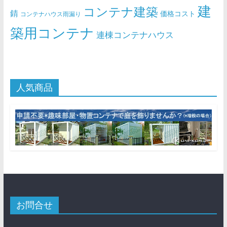
建
コンテナ建築
錆
価格コスト
コンテナハウス雨漏り
築用コンテナ
連棟コンテナハウス
人気商品
お問合せ