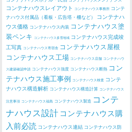
コンテナハウスレイアウト
コンテ
コンテナハウス事務所
コンテナハ
ナハウス付属品（看板・広告塔・柵など）
コンテナハウス塗
ウス価格
コンテナハウス内装
装ペンキ
コンテナハウス完成竣
コンテナハウス多雪地域
コンテナハウス屋根
工写真
コンテナハウス寄宿舎
コンテナハウス工場
コンテナハウス店舗
コンテナハウ
コン
コンテナハウス強度
コンテナハウス断熱
ス建築確認申請
テナハウス施工事例
コンテ
コンテナハウス検査
ナハウス構造解析
コンテナハウス構造計算
コンテナハウス
コンテ
コンテナハウス製造
注意事項
コンテナハウス福島
ナハウス設計
コンテナハウス購
入前必読
コンテナハウス連結
コンテナハウス防