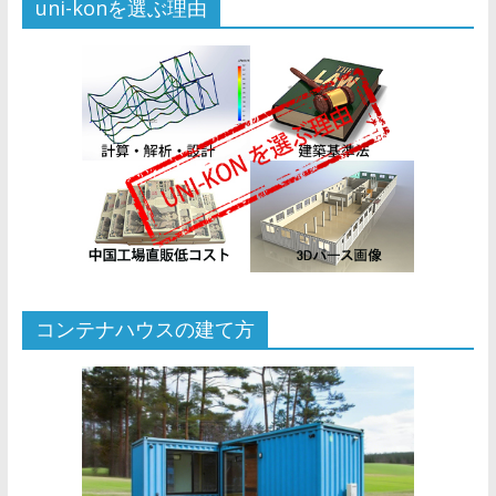
uni-konを選ぶ理由
コンテナハウスの建て方