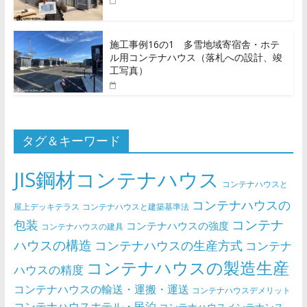
施工事例16の1 多雪地域寄宿舎・ホテ
ル用コンテナハウス（落札への設計、竣
工写真）
タグ＆キーワード
JIS鋼材コンテナハウス
コンテナハウスと
コンテナハウスの
屋上デッキテラス
コンテナハウスと建築基準法
コンテナ
包装
コンテナハウスの強度
コンテナハウスの建具
ハウスの構造
コンテナハウスの生産方式
コンテナ
コンテナハウスの製造生産
ハウスの精度
コンテナハウスの輸送・運搬・運送
コンテナハウスデメリット
コンテナハウスホテル・民泊
コンテナハウスメンテナンス