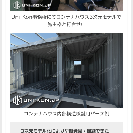
Uni-Kon事務所にてコンテナハウス3次元モデルで
施主様と打合せ中
コンテナハウス内部構造検討用パース例
3次元モデル化により早期発見・回避できた