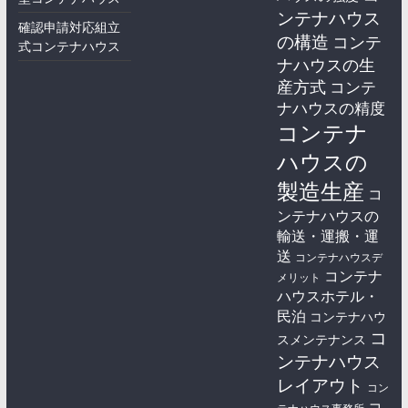
ンテナハウス
確認申請対応組立
の構造
コンテ
式コンテナハウス
ナハウスの生
産方式
コンテ
ナハウスの精度
コンテナ
ハウスの
製造生産
コ
ンテナハウスの
輸送・運搬・運
送
コンテナハウスデ
コンテナ
メリット
ハウスホテル・
民泊
コンテナハウ
コ
スメンテナンス
ンテナハウス
レイアウト
コン
コ