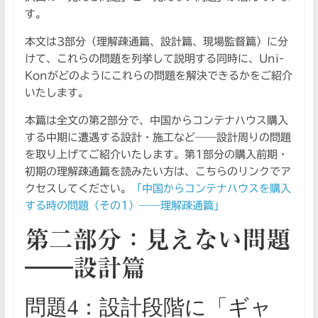
す。
本文は3部分（理解疎通篇、設計篇、現場監督篇）に分
けて、これらの問題を列挙して説明する同時に、Uni-
Konがどのようにこれらの問題を解決できるかをご紹介
いたします。
本篇は全文の第2部分で、中国からコンテナハウス購入
する中期に遭遇する設計・施工など――設計周りの問題
を取り上げてご紹介いたします。第1部分の購入前期・
初期の理解疎通篇を読みたい方は、こちらのリンクでア
クセスしてください。
「中国からコンテナハウスを購入
する時の問題（その1）――理解疎通篇」
第二部分：見えない問題
――設計篇
問題4：設計段階に「ギャ