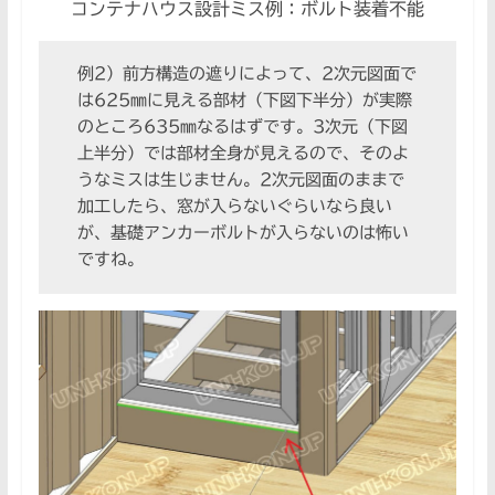
コンテナハウス設計ミス例：ボルト装着不能
例2）前方構造の遮りによって、2次元図面で
は625㎜に見える部材（下図下半分）が実際
のところ635㎜なるはずです。3次元（下図
上半分）では部材全身が見えるので、そのよ
うなミスは生じません。2次元図面のままで
加工したら、窓が入らないぐらいなら良い
が、基礎アンカーボルトが入らないのは怖い
ですね。