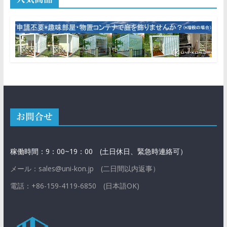
お問合せ
稼働時間：9：00~19：00 (土日休日、緊急時連絡可）
メール：sales@uni-kon.jp (二日間以内返事）
電話：+86-159-4119-6850 (日本語OK)