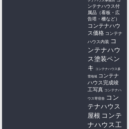
テナハウス事務所
ンテナハウス付
属品（看板・広
告塔・柵など）
コンテナハウ
ス価格
コンテナ
コ
ハウス内装
ンテナハウ
ス塗装ペン
キ
コンテナハウス多
コンテナ
雪地域
ハウス完成竣
工写真
コンテナハ
コン
ウス寄宿舎
テナハウス
コンテ
屋根
ナハウス工