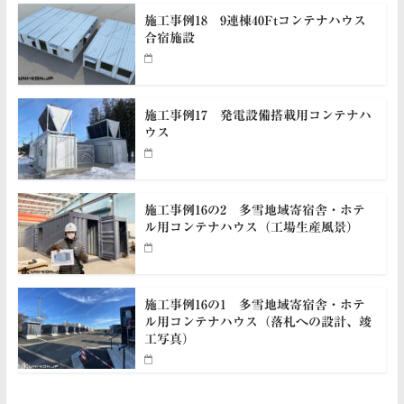
施工事例18 9連棟40Ftコンテナハウス
合宿施設
施工事例17 発電設備搭載用コンテナハ
ウス
施工事例16の2 多雪地域寄宿舎・ホテ
ル用コンテナハウス（工場生産風景）
施工事例16の1 多雪地域寄宿舎・ホテ
ル用コンテナハウス（落札への設計、竣
工写真）