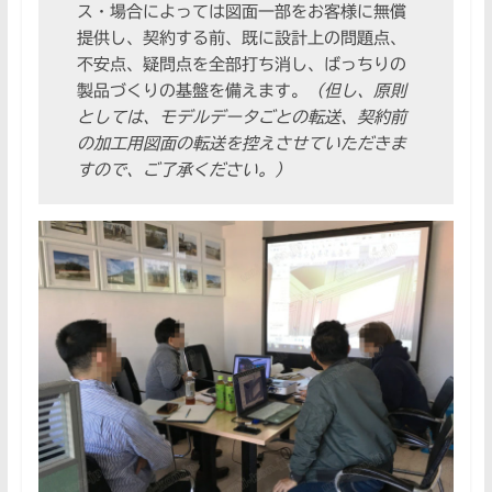
ス・場合によっては図面一部をお客様に無償
提供し、契約する前、既に設計上の問題点、
不安点、疑問点を全部打ち消し、ばっちりの
製品づくりの基盤を備えます。
（但し、原則
としては、モデルデータごとの転送、契約前
の加工用図面の転送を控えさせていただきま
すので、ご了承ください。）