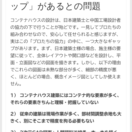
ップ」があるとの問題
コンテナハウスの設計は、日本建築士と中国工場設計者
の協力の下で行うことが殆どです。一見してプロたちの
組み合わせなので、安心して任せられると感じますが、
実はこの「プロたちの協力」の中に、一つ大きなギャッ
プがあります。まず、日本建築士様の場合、施主様の要
望に従って、全体レイアウトや開口部などを設計し、平
面・立面図などの図面を描きます。しかし、以下の理由
でこれらの図面は未熟な部分が多く、細部の精度が悪
く、ほとんどの場合、概念イメージ図としてしか使えま
せん。
1） コンテナハウス建築にはコンテナ的な要素が多く、
それらの要素きちんと理解・把握していない
2） 従来の建築は現場作業が多く、部材間調整余地も大
きく、別にそこまで精度を拘る必要もない