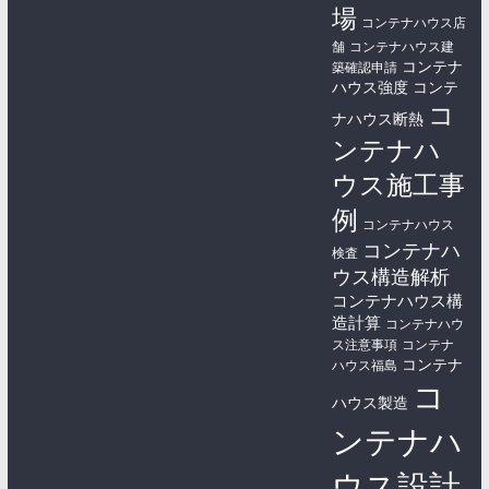
場
コンテナハウス店
舗
コンテナハウス建
コンテナ
築確認申請
ハウス強度
コンテ
コ
ナハウス断熱
ンテナハ
ウス施工事
例
コンテナハウス
コンテナハ
検査
ウス構造解析
コンテナハウス構
造計算
コンテナハウ
ス注意事項
コンテナ
コンテナ
ハウス福島
コ
ハウス製造
ンテナハ
ウス設計