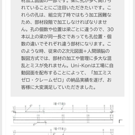
材加工図面の一部です。梁に孔が多く開けら
れていることにご注目いただきたいです。こ
れらの孔は、組立完了時ではもう加工困難な
ため、部材段階で加工しなければなりませ
ん。孔の個数や位置は梁ごとに違うので、30
本以上の梁が同一長さであっても孔位置・個
数の違いでそれぞれ違う部材になります。こ
のような時、従来の2次元図面+人間頭脳の
製図方式では、部材の加工や管理に多大な混
乱とミスが免れません。Uni-Konは工場に自
動図面を配布することによって、「加工ミス
ゼロ・クレームゼロ」の納品実績を遂げ、お
客様に大変満足していただきました。