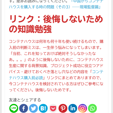
す。是非お読みになってください。
「中国からコンテナ
ハウスを購入する時の問題（その3）――現場監督篇」
リンク：後悔しないため
の知識勉強
コンテナハウスは何年も何十年も使い続けるもので、購
入前の判断ミスは、一生伴う悩みになってしまいます。
「当初、これを知っておけば絶対そうしなかったな
あ。。。」のように後悔しないために、コンテナハウス
生産に関する背景知識、プロジェクト成功に役立つアド
バイス・避けておくべき落とし穴などの内容を「
コンテ
ナハウス購入前必読
」リンクにまとめてありますので、
今コンテナハウスを検討されている方はぜひご参考にな
ってください。後悔しないためです。
友達とシェアする