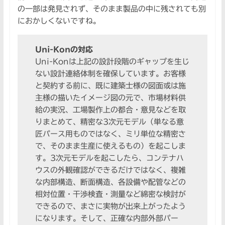
の一部は発見されず、そのまま製品の中に残されても別
におかしくないですね。
Uni-Konの対応
Uni-Konは上記の設計段階のギャップを生じ
ない設計連絡体制を確保しています。お客様
と契約する前に、既に建築士様の図面或は施
主様の描いたイメージ図の元で、市場材料供
給の実況、工場製作上の都合・意見などを取
りまとめて、精密な3次元モデル（単なる意
匠パース用ものではなく、ミリ単位な精密さ
で、そのまま生産に使えるもの）を起こしま
す。3次元モデルを起こしたら、コンテナハ
ウスの外観確認ができるだけではなく、複雑
な内部構造、断面構造、各設備や配管などの
相対位置・干渉検査・測量など綿密な検討が
できるので、まさに実物が出来上がったよう
になります。そして、正確な内部外部パー