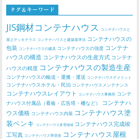
タグ＆キーワード
JIS鋼材コンテナハウス
コンテナハウスと
コンテナハウスの
屋上デッキテラス
コンテナハウスと建築基準法
コンテナ
包装
コンテナハウスの強度
コンテナハウスの建具
ハウスの構造
コンテナハウスの生産方式
コンテナ
コンテナハウスの製造生産
ハウスの精度
コンテナハウスの輸送・運搬・運送
コンテナハウスデメリット
コンテナハウスホテル・民泊
コンテナハウスメンテナンス
コンテナハウスレイアウト
コンテ
コンテナハウス事務所
コンテナハ
ナハウス付属品（看板・広告塔・柵など）
コンテナハウス塗
ウス価格
コンテナハウス内装
装ペンキ
コンテナハウス完成竣
コンテナハウス多雪地域
コンテナハウス屋根
工写真
コンテナハウス寄宿舎