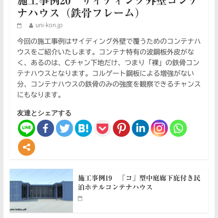
施工事例20 サイディング外壁コンテ
ナハウス（鉄骨フレーム）
uni-kon.jp
今回の施工事例はサイディング外壁で覆うためのコンテナハ
ウスをご紹介いたします。コンテナ特有の波鋼板外皮がな
く、あるのは、Cチャン下地だけ、つまり「裸」の鉄骨コン
テナハウスとなります。コルゲート鋼板による増強がない
分、コンテナハウスの鉄骨のみの強度を観察できるチャンス
にもなります。
友達とシェアする
施工事例19 「コ」型中庭廊下庇付き民
泊ホテルコンテナハウス