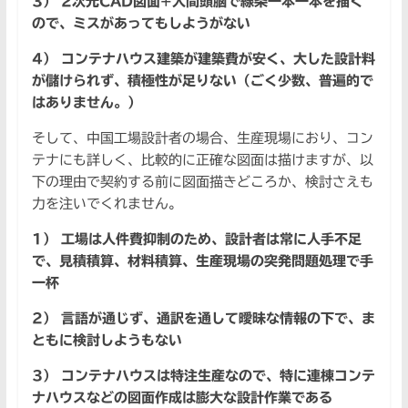
3） 2次元CAD図面+人間頭脳で線条一本一本を描く
ので、ミスがあってもしようがない
4） コンテナハウス建築が建築費が安く、大した設計料
が儲けられず、積極性が足りない（ごく少数、普遍的で
はありません。）
そして、中国工場設計者の場合、生産現場におり、コン
テナにも詳しく、比較的に正確な図面は描けますが、以
下の理由で契約する前に図面描きどころか、検討さえも
力を注いでくれません。
1） 工場は人件費抑制のため、設計者は常に人手不足
で、見積積算、材料積算、生産現場の突発問題処理で手
一杯
2） 言語が通じず、通訳を通して曖昧な情報の下で、ま
ともに検討しようもない
3） コンテナハウスは特注生産なので、特に連棟コンテ
ナハウスなどの図面作成は膨大な設計作業である